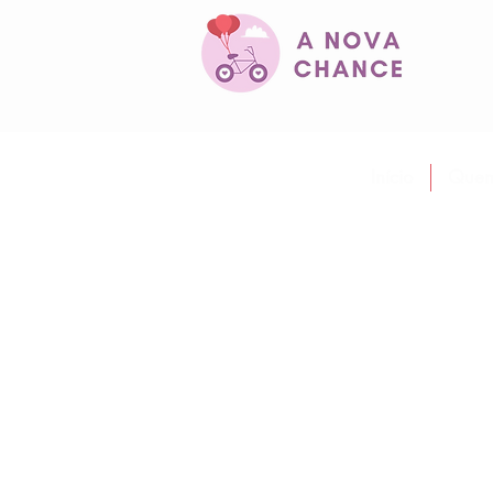
Início
Quem