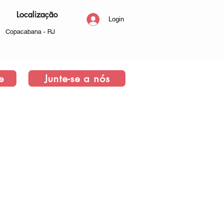
Localização
Login
Copacabana - RJ
e
Junte-se a nós