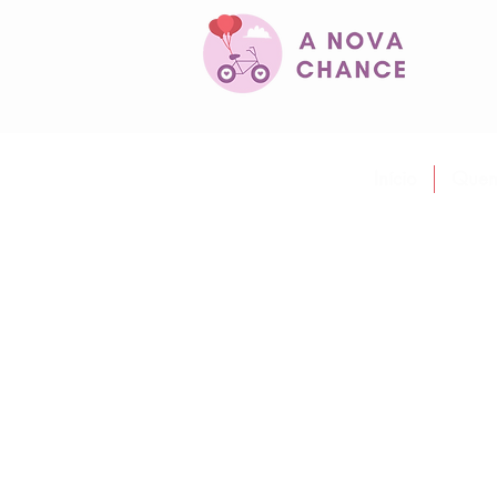
Início
Quem