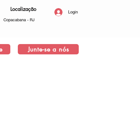
Localização
Login
Copacabana - RJ
e
Junte-se a nós