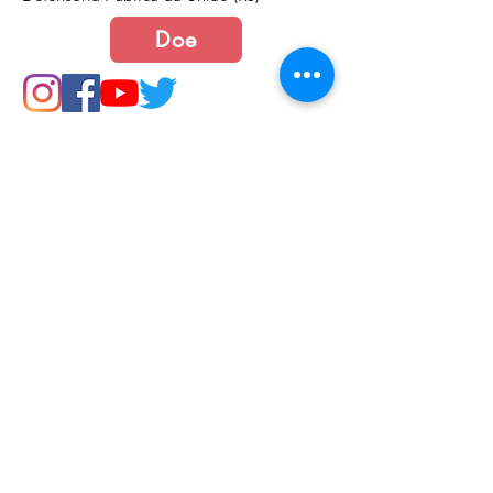
Doe
Junte-se a nós
Política de Cookies e Privacidade​​​