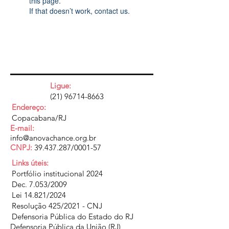
this page.
If that doesn’t work, contact us.
Ligue:
(21) 96714-8663
Endereço:
Copacabana/RJ
E-mail:
info@anovachance.org.br
CNPJ:
39.437.287
/0001-57
Links úteis:
Portfólio institucional 2024
Dec. 7.053/2009
Lei 14.821/2024
Resolução 425/2021 - CNJ
Defensoria Pública do Estado do RJ
Defensoria Pública da União (RJ)