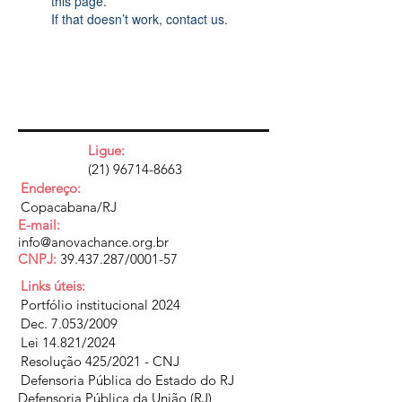
this page.
If that doesn’t work, contact us.
Ligue:
(21) 96714-8663
Endereço:
Copacabana/RJ
E-mail:
info@anovachance.org.br
CNPJ:
39.437.287
/0001-57
Links úteis:
Portfólio institucional 2024
Dec. 7.053/2009
Lei 14.821/2024
Resolução 425/2021 - CNJ
Defensoria Pública do Estado do RJ
Defensoria Pública da União (RJ)