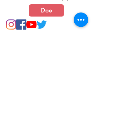
Doe
Junte-se a nós
Política de Cookies e Privacidade​​​