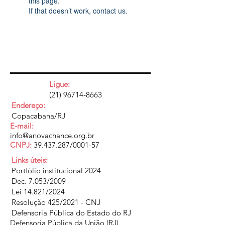
this page.
If that doesn’t work, contact us.
Ligue:
(21) 96714-8663
Endereço:
Copacabana/RJ
E-mail:
info@anovachance.org.br
CNPJ:
39.437.287
/0001-57
Links úteis:
Portfólio institucional 2024
Dec. 7.053/2009
Lei 14.821/2024
Resolução 425/2021 - CNJ
Defensoria Pública do Estado do RJ
Defensoria Pública da União (RJ)