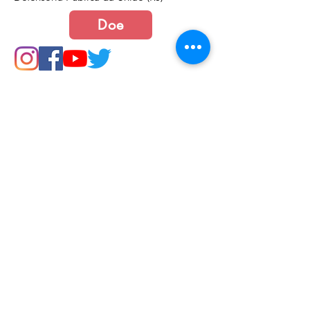
Doe
Junte-se a nós
Política de Cookies e Privacidade​​​