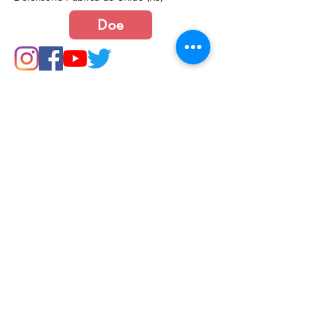
Doe
Junte-se a nós
Política de Cookies e Privacidade​​​