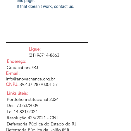
this page.
If that doesn’t work, contact us.
Ligue:
(21) 96714-8663
Endereço:
Copacabana/RJ
E-mail:
info@anovachance.org.br
CNPJ:
39.437.287
/0001-57
Links úteis:
Portfólio institucional 2024
Dec. 7.053/2009
Lei 14.821/2024
Resolução 425/2021 - CNJ
Defensoria Pública do Estado do RJ
Defensoria Pública da União (RJ)