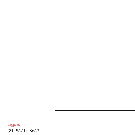
Ligue:
(21) 96714-8663