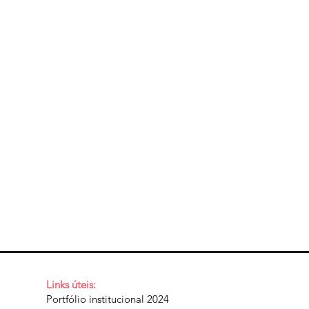
Links úteis:
Portfólio institucional 2024