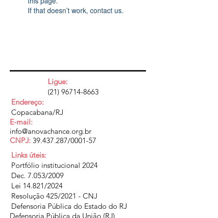
this page.
If that doesn’t work, contact us.
Ligue:
(21) 96714-8663
Endereço:
Copacabana/RJ
E-mail:
info@anovachance.org.br
CNPJ:
39.437.287
/0001-57
Links úteis:
Portfólio institucional 2024
Dec. 7.053/2009
Lei 14.821/2024
Resolução 425/2021 - CNJ
Defensoria Pública do Estado do RJ
Defensoria Pública da União (RJ)