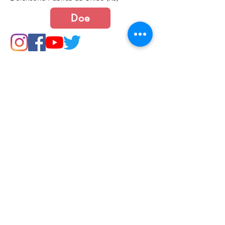
Doe
Junte-se a nós
Política de Cookies e Privacidade​​​