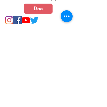
Doe
Junte-se a nós
Política de Cookies e Privacidade​​​