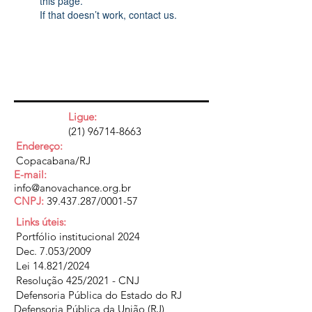
this page.
If that doesn’t work, contact us.
Ligue:
(21) 96714-8663
Endereço:
Copacabana/RJ
E-mail:
info@anovachance.org.br
CNPJ:
39.437.287
/0001-57
Links úteis:
Portfólio institucional 2024
Dec. 7.053/2009
Lei 14.821/2024
Resolução 425/2021 - CNJ
Defensoria Pública do Estado do RJ
Defensoria Pública da União (RJ)