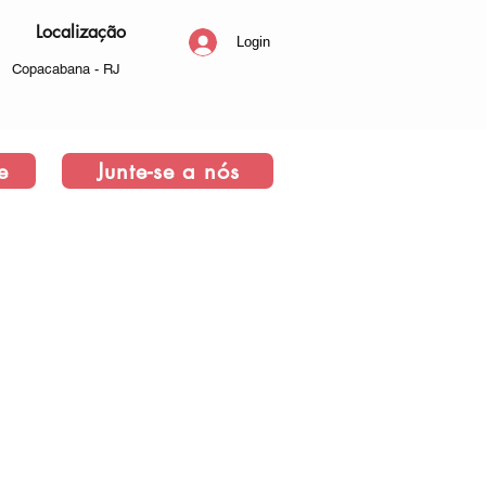
Localização
Login
Copacabana - RJ
e
Junte-se a nós