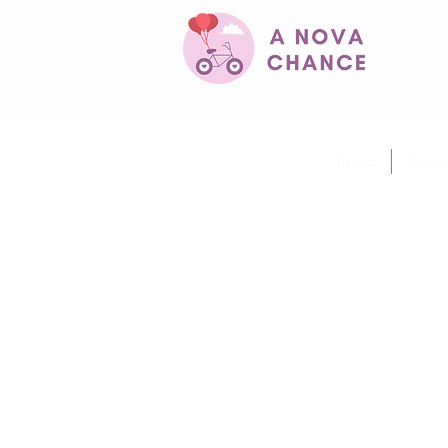
Início
Quem