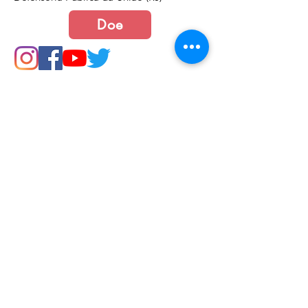
Doe
Junte-se a nós
Política de Cookies e Privacidade​​​