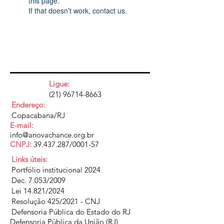
this page.
If that doesn’t work, contact us.
Ligue:
(21) 96714-8663
Endereço:
Copacabana/RJ
E-mail:
info@anovachance.org.br
CNPJ:
39.437.287
/0001-57
Links úteis:
Portfólio institucional 2024
Dec. 7.053/2009
Lei 14.821/2024
Resolução 425/2021 - CNJ
Defensoria Pública do Estado do RJ
Defensoria Pública da União (RJ)