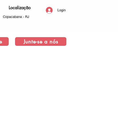
Localização
Login
Copacabana - RJ
e
Junte-se a nós