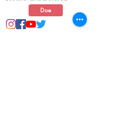
Doe
Junte-se a nós
Política de Cookies e Privacidade​​​