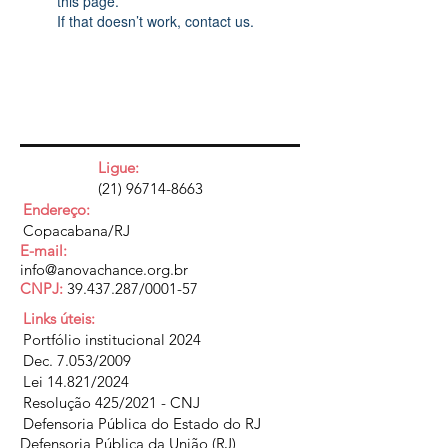
this page.
If that doesn’t work, contact us.
Ligue:
(21) 96714-8663
Endereço:
Copacabana/RJ
E-mail:
info@anovachance.org.br
CNPJ:
39.437.287
/0001-57
Links úteis:
Portfólio institucional 2024
Dec. 7.053/2009
Lei 14.821/2024
Resolução 425/2021 - CNJ
Defensoria Pública do Estado do RJ
Defensoria Pública da União (RJ)