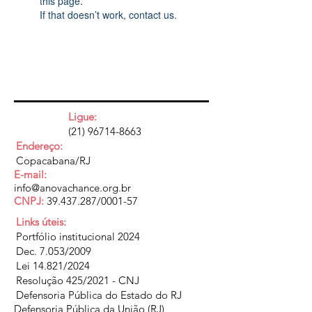
this page.
If that doesn’t work, contact us.
Ligue:
(21) 96714-8663
Endereço:
Copacabana/RJ
E-mail:
info@anovachance.org.br
CNPJ:
39.437.287
/0001-57
Links úteis:
Portfólio institucional 2024
Dec. 7.053/2009
Lei 14.821/2024
Resolução 425/2021 - CNJ
Defensoria Pública do Estado do RJ
Defensoria Pública da União (RJ)