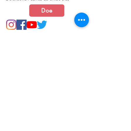
Doe
Junte-se a nós
Política de Cookies e Privacidade​​​