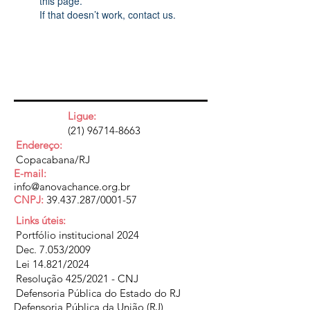
this page.
If that doesn’t work, contact us.
Ligue:
(21) 96714-8663
Endereço:
Copacabana/RJ
E-mail:
info@anovachance.org.br
CNPJ:
39.437.287
/0001-57
Links úteis:
Portfólio institucional 2024
Dec. 7.053/2009
Lei 14.821/2024
Resolução 425/2021 - CNJ
Defensoria Pública do Estado do RJ
Defensoria Pública da União (RJ)