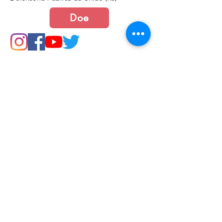
Doe
Junte-se a nós
Política de Cookies e Privacidade​​​