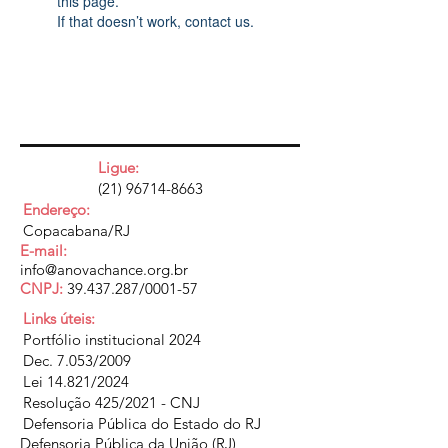
this page.
If that doesn’t work, contact us.
Ligue:
(21) 96714-8663
Endereço:
Copacabana/RJ
E-mail:
info@anovachance.org.br
CNPJ:
39.437.287
/0001-57
Links úteis:
Portfólio institucional 2024
Dec. 7.053/2009
Lei 14.821/2024
Resolução 425/2021 - CNJ
Defensoria Pública do Estado do RJ
Defensoria Pública da União (RJ)