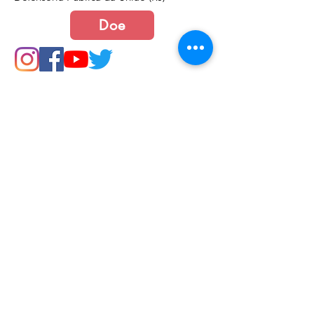
Doe
Junte-se a nós
Política de Cookies e Privacidade​​​