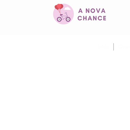
Início
Quem