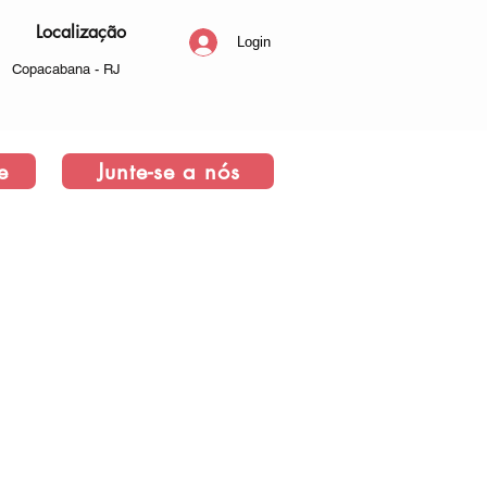
Localização
Login
Copacabana - RJ
e
Junte-se a nós