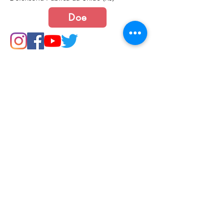
Doe
Junte-se a nós
Política de Cookies e Privacidade​​​