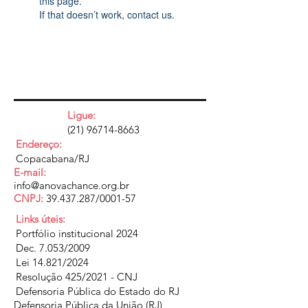
this page.
If that doesn’t work, contact us.
Ligue:
(21) 96714-8663
Endereço:
Copacabana/RJ
E-mail:
info@anovachance.org.br
CNPJ:
39.437.287
/0001-57
Links úteis:
Portfólio institucional 2024
Dec. 7.053/2009
Lei 14.821/2024
Resolução 425/2021 - CNJ
Defensoria Pública do Estado do RJ
Defensoria Pública da União (RJ)