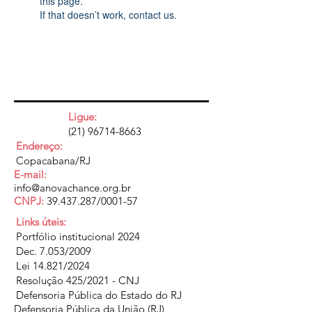
this page.
If that doesn’t work, contact us.
Ligue:
(21) 96714-8663
Endereço:
Copacabana/RJ
E-mail:
info@anovachance.org.br
CNPJ:
39.437.287
/0001-57
Links úteis:
Portfólio institucional 2024
Dec. 7.053/2009
Lei 14.821/2024
Resolução 425/2021 - CNJ
Defensoria Pública do Estado do RJ
Defensoria Pública da União (RJ)