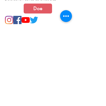
Doe
Junte-se a nós
Política de Cookies e Privacidade​​​