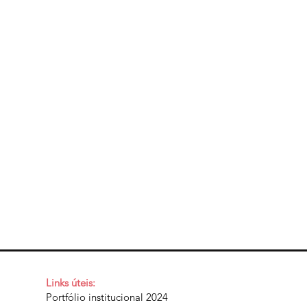
Links úteis:
Portfólio institucional 2024