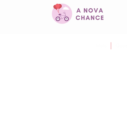
Início
Quem