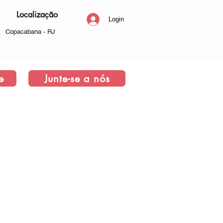
Localização
Login
Copacabana - RJ
e
Junte-se a nós