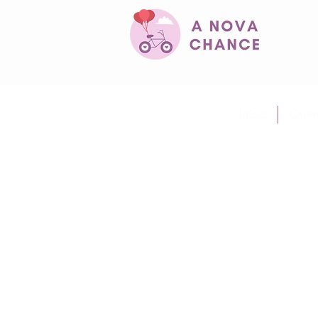
Início
Quem