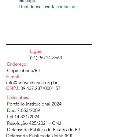
this page.
If that doesn’t work, contact us.
Ligue:
(21) 96714-8663
Endereço:
Copacabana/RJ
E-mail:
info@anovachance.org.br
CNPJ:
39.437.287
/0001-57
Links úteis:
Portfólio institucional 2024
Dec. 7.053/2009
Lei 14.821/2024
Resolução 425/2021 - CNJ
Defensoria Pública do Estado do RJ
Defensoria Pública da União (RJ)