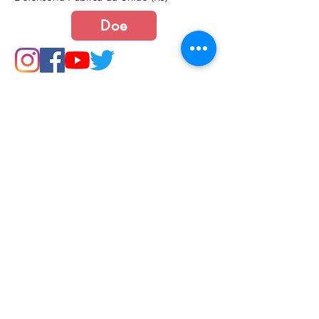
Doe
Junte-se a nós
Política de Cookies e Privacidade​​​