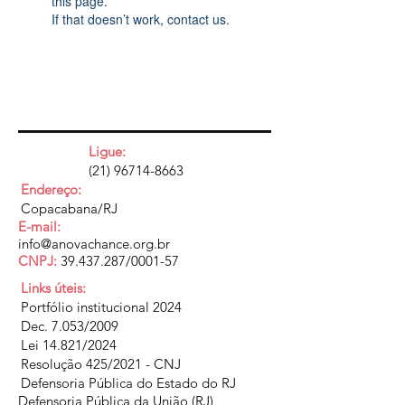
this page.
If that doesn’t work, contact us.
Ligue:
(21) 96714-8663
Endereço:
Copacabana/RJ
E-mail:
info@anovachance.org.br
CNPJ:
39.437.287
/0001-57
Links úteis:
Portfólio institucional 2024
Dec. 7.053/2009
Lei 14.821/2024
Resolução 425/2021 - CNJ
Defensoria Pública do Estado do RJ
Defensoria Pública da União (RJ)