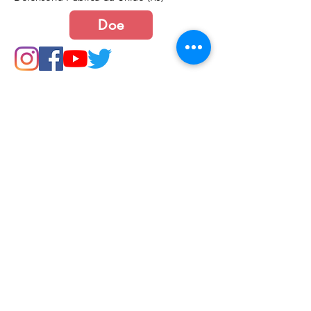
Doe
Junte-se a nós
Política de Cookies e Privacidade​​​