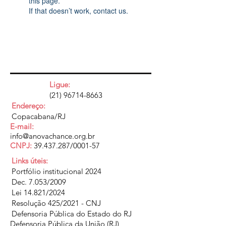
this page.
If that doesn’t work, contact us.
Ligue:
(21) 96714-8663
Endereço:
Copacabana/RJ
E-mail:
info@anovachance.org.br
CNPJ:
39.437.287
/0001-57
Links úteis:
Portfólio institucional 2024
Dec. 7.053/2009
Lei 14.821/2024
Resolução 425/2021 - CNJ
Defensoria Pública do Estado do RJ
Defensoria Pública da União (RJ)