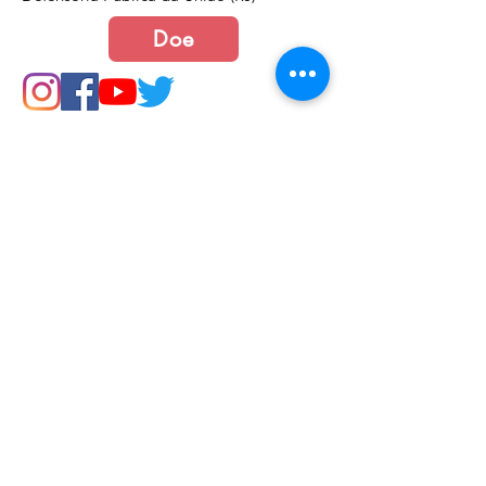
Doe
Junte-se a nós
Política de Cookies e Privacidade​​​