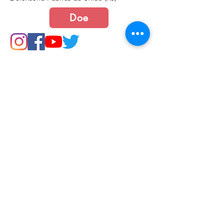
Doe
Junte-se a nós
Política de Cookies e Privacidade​​​