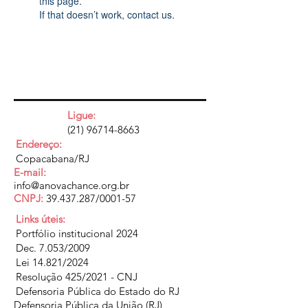
this page.
If that doesn’t work, contact us.
Ligue:
(21) 96714-8663
Endereço:
Copacabana/RJ
E-mail:
info@anovachance.org.br
CNPJ:
39.437.287
/0001-57
Links úteis:
Portfólio institucional 2024
Dec. 7.053/2009
Lei 14.821/2024
Resolução 425/2021 - CNJ
Defensoria Pública do Estado do RJ
Defensoria Pública da União (RJ)