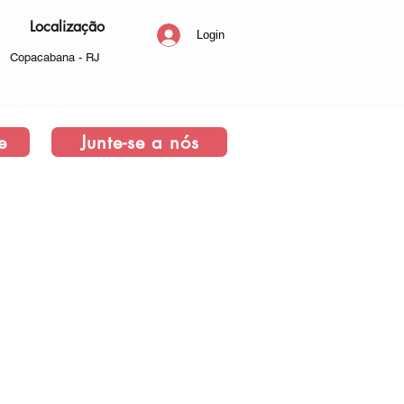
Localização
Login
Copacabana - RJ
e
Junte-se a nós