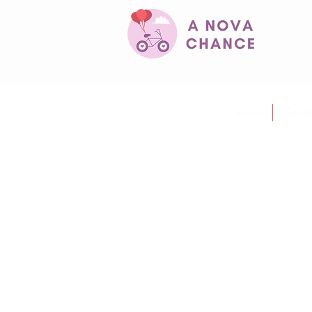
Início
Quem