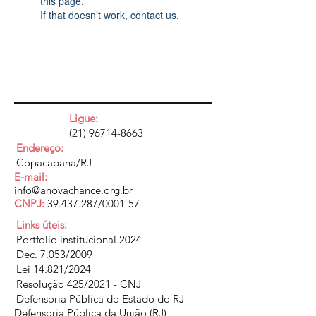
this page.
If that doesn’t work, contact us.
Ligue:
(21) 96714-8663
Endereço:
Copacabana/RJ
E-mail:
info@anovachance.org.br
CNPJ:
39.437.287
/0001-57
Links úteis:
Portfólio institucional 2024
Dec. 7.053/2009
Lei 14.821/2024
Resolução 425/2021 - CNJ
Defensoria Pública do Estado do RJ
Defensoria Pública da União (RJ)