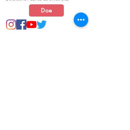
Doe
Junte-se a nós
Política de Cookies e Privacidade​​​