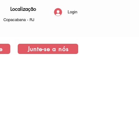
Localização
Login
Copacabana - RJ
e
Junte-se a nós