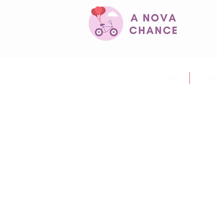
Início
Quem