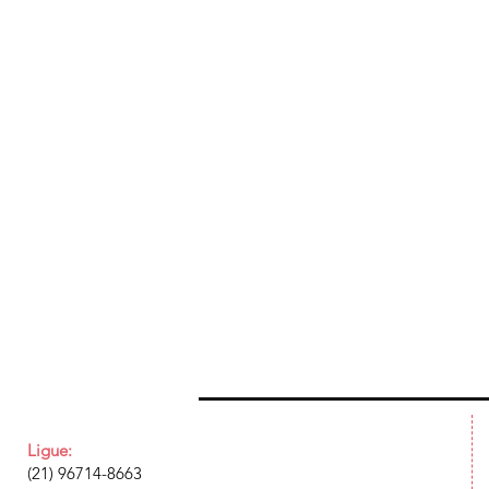
Ligue:
(21) 96714-8663