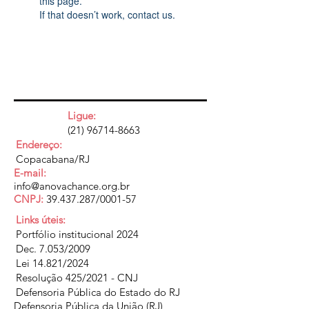
this page.
If that doesn’t work, contact us.
Ligue:
(21) 96714-8663
Endereço:
Copacabana/RJ
E-mail:
info@anovachance.org.br
CNPJ:
39.437.287
/0001-57
Links úteis:
Portfólio institucional 2024
Dec. 7.053/2009
Lei 14.821/2024
Resolução 425/2021 - CNJ
Defensoria Pública do Estado do RJ
Defensoria Pública da União (RJ)