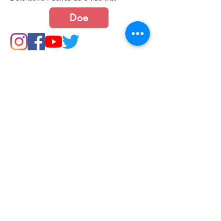
Doe
Junte-se a nós
Política de Cookies e Privacidade​​​