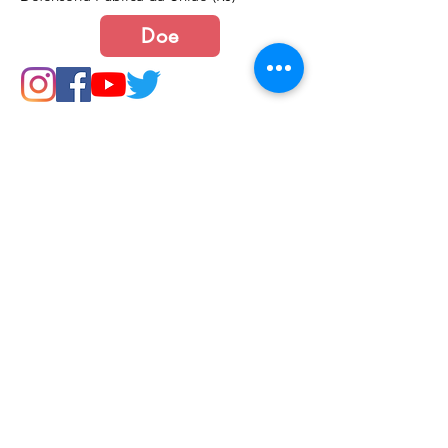
Doe
Junte-se a nós
Política de Cookies e Privacidade​​​