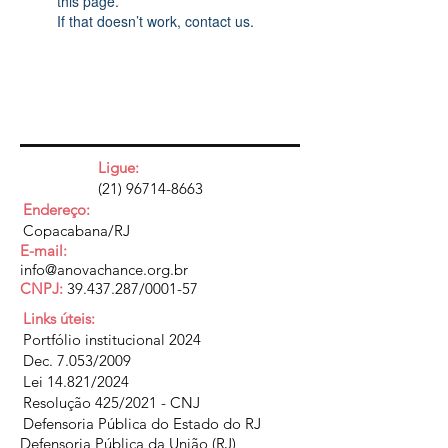
this page.
If that doesn’t work, contact us.
Ligue:
(21) 96714-8663
Endereço:
Copacabana/RJ
E-mail:
info@anovachance.org.br
CNPJ:
39.437.287
/0001-57
Links úteis:
Portfólio institucional 2024
Dec. 7.053/2009
Lei 14.821/2024
Resolução 425/2021 - CNJ
Defensoria Pública do Estado do RJ
Defensoria Pública da União (RJ)