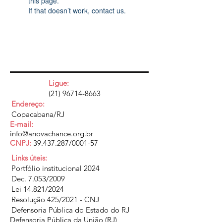
this page.
If that doesn’t work, contact us.
Ligue:
(21) 96714-8663
Endereço:
Copacabana/RJ
E-mail:
info@anovachance.org.br
CNPJ:
39.437.287
/0001-57
Links úteis:
Portfólio institucional 2024
Dec. 7.053/2009
Lei 14.821/2024
Resolução 425/2021 - CNJ
Defensoria Pública do Estado do RJ
Defensoria Pública da União (RJ)