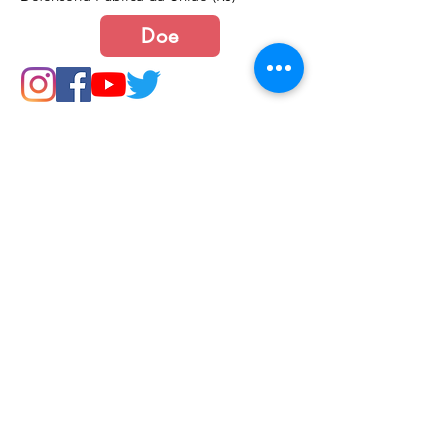
Doe
Junte-se a nós
Política de Cookies e Privacidade​​​