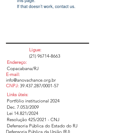
this page.
If that doesn’t work, contact us.
Ligue:
(21) 96714-8663
Endereço:
Copacabana/RJ
E-mail:
info@anovachance.org.br
CNPJ:
39.437.287
/0001-57
Links úteis:
Portfólio institucional 2024
Dec. 7.053/2009
Lei 14.821/2024
Resolução 425/2021 - CNJ
Defensoria Pública do Estado do RJ
Defensoria Pública da União (RJ)