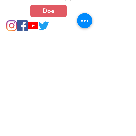
Doe
Junte-se a nós
Política de Cookies e Privacidade​​​