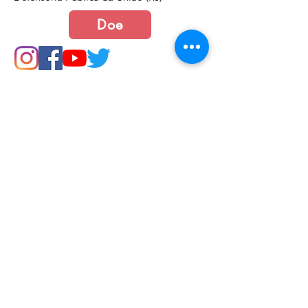
Doe
Junte-se a nós
Política de Cookies e Privacidade​​​