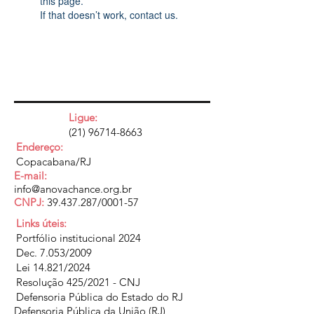
this page.
If that doesn’t work, contact us.
Ligue:
(21) 96714-8663
Endereço:
Copacabana/RJ
E-mail:
info@anovachance.org.br
CNPJ:
39.437.287
/0001-57
Links úteis:
Portfólio institucional 2024
Dec. 7.053/2009
Lei 14.821/2024
Resolução 425/2021 - CNJ
Defensoria Pública do Estado do RJ
Defensoria Pública da União (RJ)