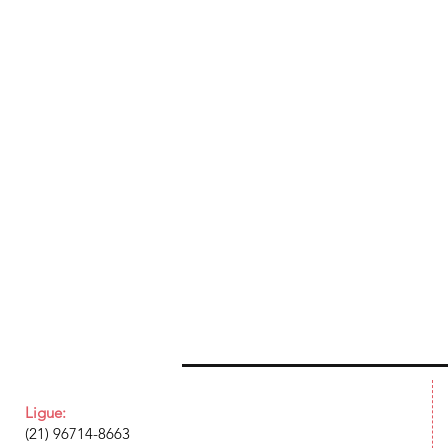
Ligue:
(21) 96714-8663