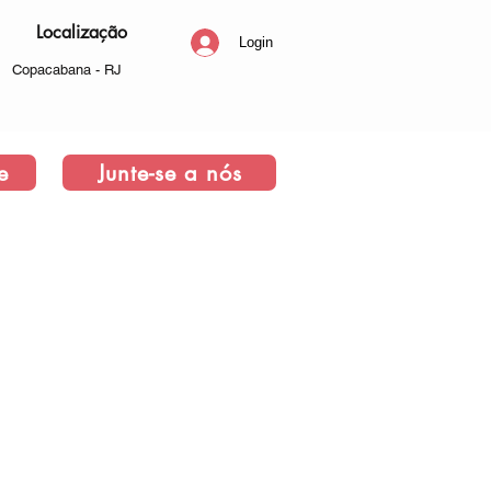
Localização
Login
Copacabana - RJ
e
Junte-se a nós