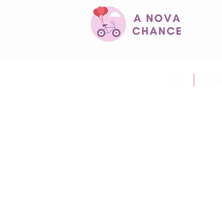
Início
Quem