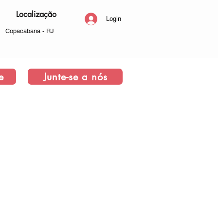
Localização
Login
Copacabana - RJ
e
Junte-se a nós