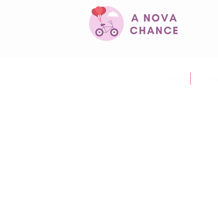
Início
Quem