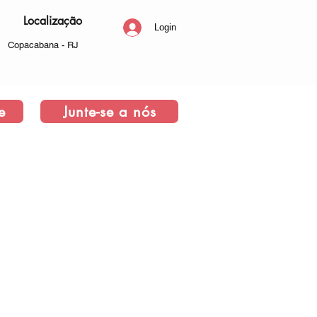
Localização
Login
Copacabana - RJ
e
Junte-se a nós