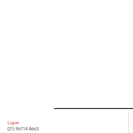
Ligue:
(21) 96714-8663