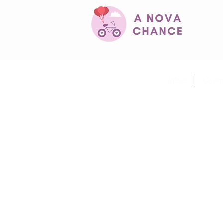
Início
Quem