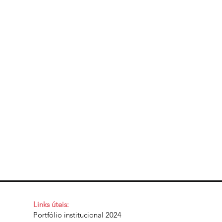
Links úteis:
Portfólio institucional 2024