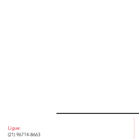
Ligue:
(21) 96714-8663