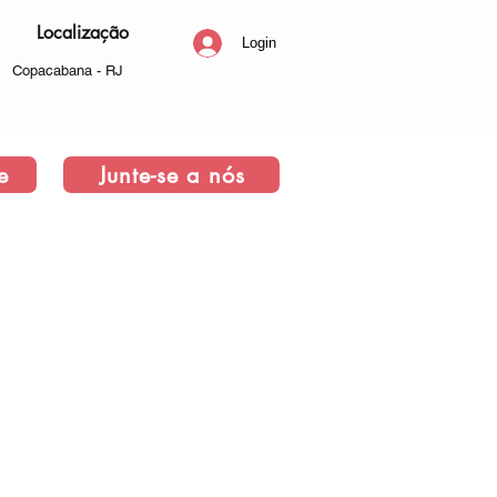
Localização
Login
Copacabana - RJ
e
Junte-se a nós