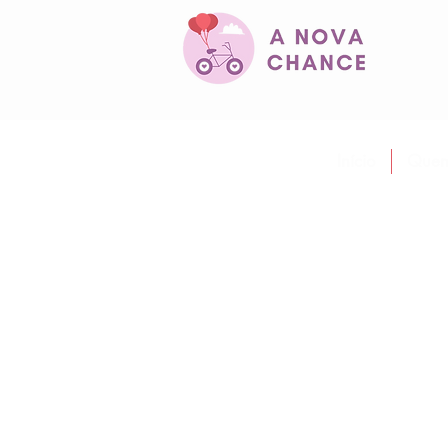
Início
Quem