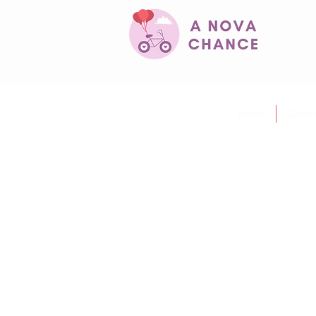
Início
Quem