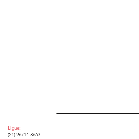
Ligue:
(21) 96714-8663