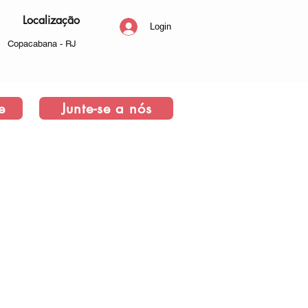
Localização
Login
Copacabana - RJ
e
Junte-se a nós