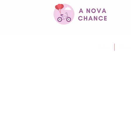
Início
Quem