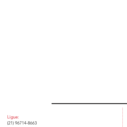
Ligue:
(21) 96714-8663