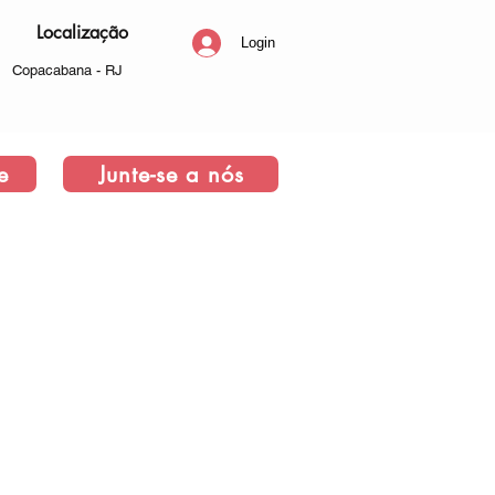
Localização
Login
Copacabana - RJ
e
Junte-se a nós