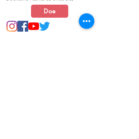
Doe
Junte-se a nós
Política de Cookies e Privacidade​​​