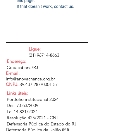
this page.
If that doesn’t work, contact us.
Ligue:
(21) 96714-8663
Endereço:
Copacabana/RJ
E-mail:
info@anovachance.org.br
CNPJ:
39.437.287
/0001-57
Links úteis:
Portfólio institucional 2024
Dec. 7.053/2009
Lei 14.821/2024
Resolução 425/2021 - CNJ
Defensoria Pública do Estado do RJ
Defensoria Pública da União (RJ)