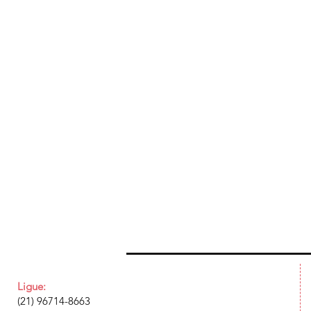
Ligue:
(21) 96714-8663