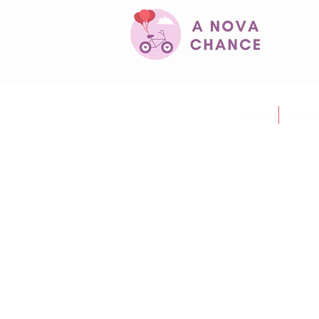
Início
Quem