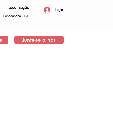
Localização
Login
Copacabana - RJ
e
Junte-se a nós