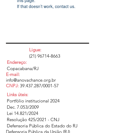
this page.
If that doesn’t work, contact us.
Ligue:
(21) 96714-8663
Endereço:
Copacabana/RJ
E-mail:
info@anovachance.org.br
CNPJ:
39.437.287
/0001-57
Links úteis:
Portfólio institucional 2024
Dec. 7.053/2009
Lei 14.821/2024
Resolução 425/2021 - CNJ
Defensoria Pública do Estado do RJ
Defensoria Pública da União (RJ)