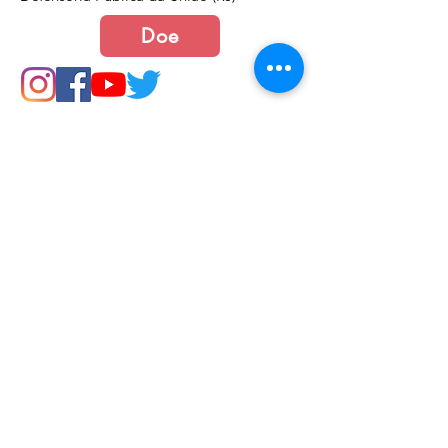
Doe
Junte-se a nós
Política de Cookies e Privacidade​​​