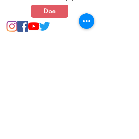
Doe
Junte-se a nós
Política de Cookies e Privacidade​​​