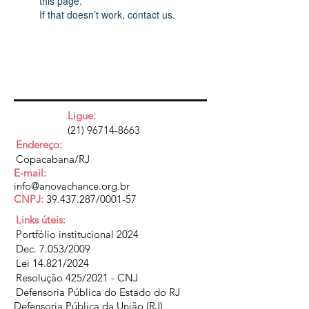
this page.
If that doesn’t work, contact us.
Ligue:
(21) 96714-8663
Endereço:
Copacabana/RJ
E-mail:
info@anovachance.org.br
CNPJ:
39.437.287
/0001-57
Links úteis:
Portfólio institucional 2024
Dec. 7.053/2009
Lei 14.821/2024
Resolução 425/2021 - CNJ
Defensoria Pública do Estado do RJ
Defensoria Pública da União (RJ)