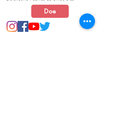
Doe
Junte-se a nós
Política de Cookies e Privacidade​​​