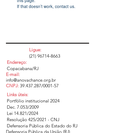
this page.
If that doesn’t work, contact us.
Ligue:
(21) 96714-8663
Endereço:
Copacabana/RJ
E-mail:
info@anovachance.org.br
CNPJ:
39.437.287
/0001-57
Links úteis:
Portfólio institucional 2024
Dec. 7.053/2009
Lei 14.821/2024
Resolução 425/2021 - CNJ
Defensoria Pública do Estado do RJ
Defensoria Pública da União (RJ)