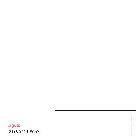
Ligue:
(21) 96714-8663