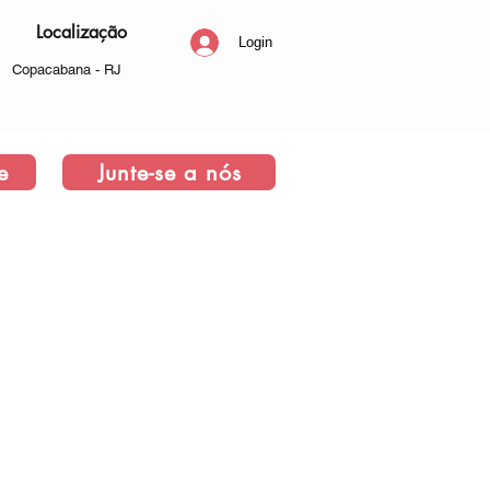
Localização
Login
Copacabana - RJ
e
Junte-se a nós