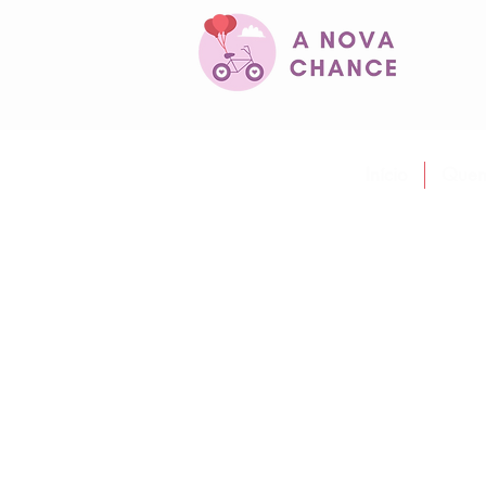
Início
Quem