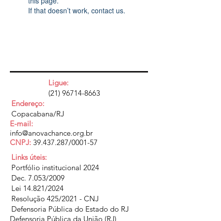
this page.
If that doesn’t work, contact us.
Ligue:
(21) 96714-8663
Endereço:
Copacabana/RJ
E-mail:
info@anovachance.org.br
CNPJ:
39.437.287
/0001-57
Links úteis:
Portfólio institucional 2024
Dec. 7.053/2009
Lei 14.821/2024
Resolução 425/2021 - CNJ
Defensoria Pública do Estado do RJ
Defensoria Pública da União (RJ)