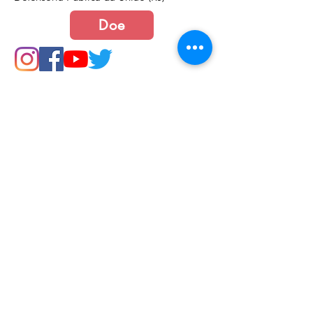
Doe
Junte-se a nós
Política de Cookies e Privacidade​​​