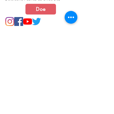
Doe
Junte-se a nós
Política de Cookies e Privacidade​​​