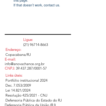
this page.
If that doesn’t work, contact us.
Ligue:
(21) 96714-8663
Endereço:
Copacabana/RJ
E-mail:
info@anovachance.org.br
CNPJ:
39.437.287
/0001-57
Links úteis:
Portfólio institucional 2024
Dec. 7.053/2009
Lei 14.821/2024
Resolução 425/2021 - CNJ
Defensoria Pública do Estado do RJ
Defensoria Pública da União (RJ)