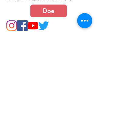
Doe
Junte-se a nós
Política de Cookies e Privacidade​​​