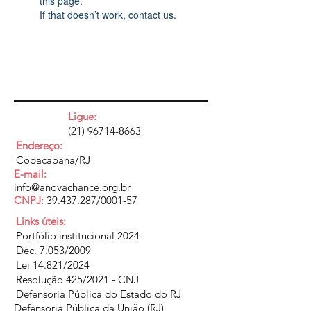
this page.
If that doesn’t work, contact us.
Ligue:
(21) 96714-8663
Endereço:
Copacabana/RJ
E-mail:
info@anovachance.org.br
CNPJ:
39.437.287
/0001-57
Links úteis:
Portfólio institucional 2024
Dec. 7.053/2009
Lei 14.821/2024
Resolução 425/2021 - CNJ
Defensoria Pública do Estado do RJ
Defensoria Pública da União (RJ)