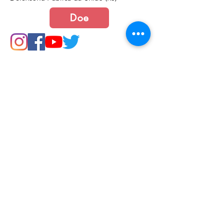
Doe
Junte-se a nós
Política de Cookies e Privacidade​​​