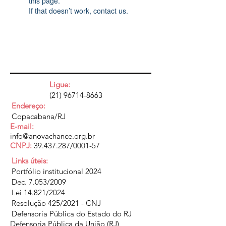
this page.
If that doesn’t work, contact us.
Ligue:
(21) 96714-8663
Endereço:
Copacabana/RJ
E-mail:
info@anovachance.org.br
CNPJ:
39.437.287
/0001-57
Links úteis:
Portfólio institucional 2024
Dec. 7.053/2009
Lei 14.821/2024
Resolução 425/2021 - CNJ
Defensoria Pública do Estado do RJ
Defensoria Pública da União (RJ)