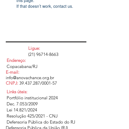
this page.
If that doesn’t work, contact us.
Ligue:
(21) 96714-8663
Endereço:
Copacabana/RJ
E-mail:
info@anovachance.org.br
CNPJ:
39.437.287
/0001-57
Links úteis:
Portfólio institucional 2024
Dec. 7.053/2009
Lei 14.821/2024
Resolução 425/2021 - CNJ
Defensoria Pública do Estado do RJ
Defensoria Pública da União (RJ)