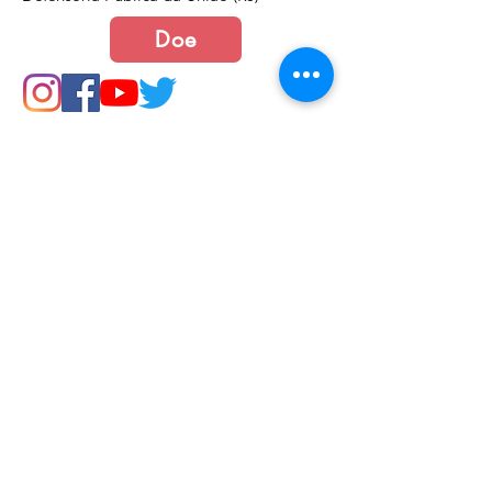
Doe
Junte-se a nós
Política de Cookies e Privacidade​​​